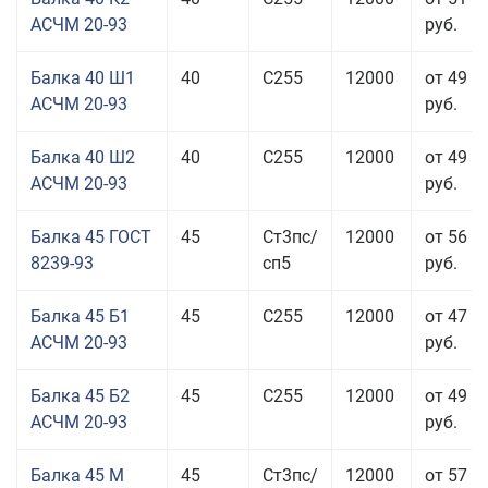
АСЧМ 20-93
руб.
Балка 40 Ш1
40
С255
12000
от 49 0
АСЧМ 20-93
руб.
Балка 40 Ш2
40
С255
12000
от 49 0
АСЧМ 20-93
руб.
Балка 45 ГОСТ
45
Ст3пс/
12000
от 56 9
8239-93
сп5
руб.
Балка 45 Б1
45
С255
12000
от 47 9
АСЧМ 20-93
руб.
Балка 45 Б2
45
С255
12000
от 49 0
АСЧМ 20-93
руб.
Балка 45 М
45
Ст3пс/
12000
от 57 4