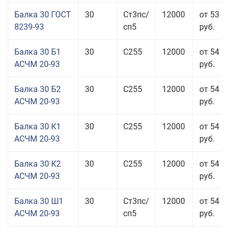
Балка 30 ГОСТ
30
Ст3пс/
12000
от 53 9
8239-93
сп5
руб.
Балка 30 Б1
30
С255
12000
от 54 6
АСЧМ 20-93
руб.
Балка 30 Б2
30
С255
12000
от 54 6
АСЧМ 20-93
руб.
Балка 30 К1
30
С255
12000
от 54 6
АСЧМ 20-93
руб.
Балка 30 К2
30
С255
12000
от 54 6
АСЧМ 20-93
руб.
Балка 30 Ш1
30
Ст3пс/
12000
от 54 6
АСЧМ 20-93
сп5
руб.