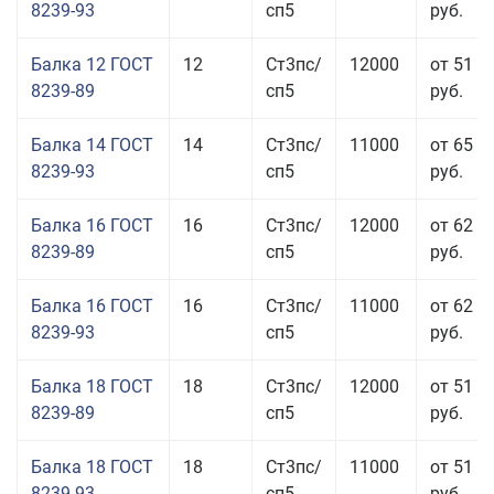
8239-93
сп5
руб.
Балка 12 ГОСТ
12
Ст3пс/
12000
от 51 9
8239-89
сп5
руб.
Балка 14 ГОСТ
14
Ст3пс/
11000
от 65 9
8239-93
сп5
руб.
Балка 16 ГОСТ
16
Ст3пс/
12000
от 62 4
8239-89
сп5
руб.
Балка 16 ГОСТ
16
Ст3пс/
11000
от 62 4
8239-93
сп5
руб.
Балка 18 ГОСТ
18
Ст3пс/
12000
от 51 9
8239-89
сп5
руб.
Балка 18 ГОСТ
18
Ст3пс/
11000
от 51 9
8239-93
сп5
руб.