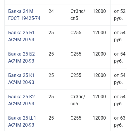
Балка 24 М
24
Ст3пс/
12000
от 52 4
ГОСТ 19425-74
сп5
руб.
Балка 25 Б1
25
С255
12000
от 54 6
АСЧМ 20-93
руб.
Балка 25 Б2
25
С255
12000
от 54 6
АСЧМ 20-93
руб.
Балка 25 К1
25
С255
12000
от 54 6
АСЧМ 20-93
руб.
Балка 25 К2
25
Ст3пс/
12000
от 54 6
АСЧМ 20-93
сп5
руб.
Балка 25 Ш1
25
С255
12000
от 63 3
АСЧМ 20-93
руб.