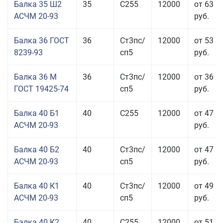
Балка 35 Ш2
35
С255
12000
от 63 3
АСЧМ 20-93
руб.
Балка 36 ГОСТ
36
Ст3пс/
12000
от 53 9
8239-93
сп5
руб.
Балка 36 М
36
Ст3пс/
12000
от 36 4
ГОСТ 19425-74
сп5
руб.
Балка 40 Б1
40
С255
12000
от 47 9
АСЧМ 20-93
руб.
Балка 40 Б2
40
Ст3пс/
12000
от 47 9
АСЧМ 20-93
сп5
руб.
Балка 40 К1
40
Ст3пс/
12000
от 49 0
АСЧМ 20-93
сп5
руб.
Балка 40 К2
40
С255
12000
от 51 0