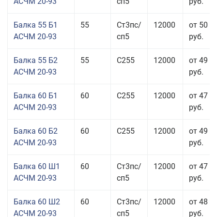
АСЧМ 20-93
сп5
руб.
Балка 55 Б1
55
Ст3пс/
12000
от 50 0
АСЧМ 20-93
сп5
руб.
Балка 55 Б2
55
С255
12000
от 49 0
АСЧМ 20-93
руб.
Балка 60 Б1
60
С255
12000
от 47 9
АСЧМ 20-93
руб.
Балка 60 Б2
60
С255
12000
от 49 5
АСЧМ 20-93
руб.
Балка 60 Ш1
60
Ст3пс/
12000
от 47 0
АСЧМ 20-93
сп5
руб.
Балка 60 Ш2
60
Ст3пс/
12000
от 48 6
АСЧМ 20-93
сп5
руб.