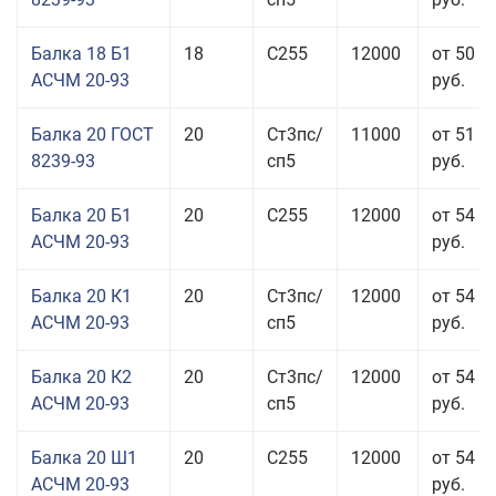
Балка 18 Б1
18
С255
12000
от 50 0
АСЧМ 20-93
руб.
Балка 20 ГОСТ
20
Ст3пс/
11000
от 51 9
8239-93
сп5
руб.
Балка 20 Б1
20
С255
12000
от 54 6
АСЧМ 20-93
руб.
Балка 20 К1
20
Ст3пс/
12000
от 54 6
АСЧМ 20-93
сп5
руб.
Балка 20 К2
20
Ст3пс/
12000
от 54 6
АСЧМ 20-93
сп5
руб.
Балка 20 Ш1
20
С255
12000
от 54 6
АСЧМ 20-93
руб.