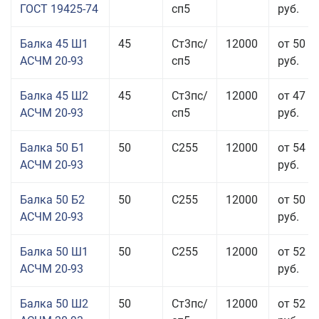
ГОСТ 19425-74
сп5
руб.
Балка 45 Ш1
45
Ст3пс/
12000
от 50 5
АСЧМ 20-93
сп5
руб.
Балка 45 Ш2
45
Ст3пс/
12000
от 47 9
АСЧМ 20-93
сп5
руб.
Балка 50 Б1
50
С255
12000
от 54 0
АСЧМ 20-93
руб.
Балка 50 Б2
50
С255
12000
от 50 0
АСЧМ 20-93
руб.
Балка 50 Ш1
50
С255
12000
от 52 0
АСЧМ 20-93
руб.
Балка 50 Ш2
50
Ст3пс/
12000
от 52 0