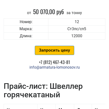
50 070,00 руб
от
за тонну
Номер:
12
Марка:
Ст3пс/сп5
Длина:
12000
Запросить цену
+7 (812) 467-43-81
info@armatura-lomonosov.ru
Прайс-лист: Швеллер
горячекатаный