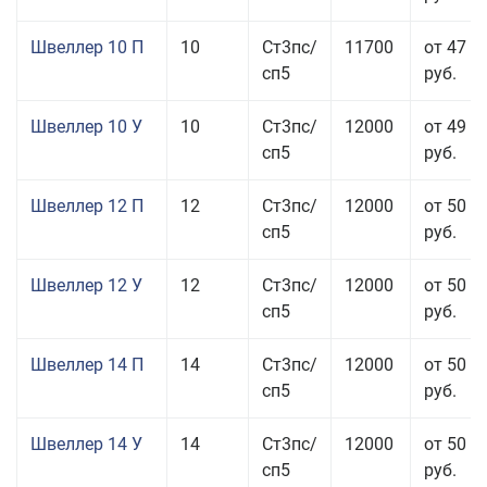
Швеллер 10 П
10
Ст3пс/
11700
от 47 0
сп5
руб.
Швеллер 10 У
10
Ст3пс/
12000
от 49 5
сп5
руб.
Швеллер 12 П
12
Ст3пс/
12000
от 50 5
сп5
руб.
Швеллер 12 У
12
Ст3пс/
12000
от 50 0
сп5
руб.
Швеллер 14 П
14
Ст3пс/
12000
от 50 5
сп5
руб.
Швеллер 14 У
14
Ст3пс/
12000
от 50 0
сп5
руб.