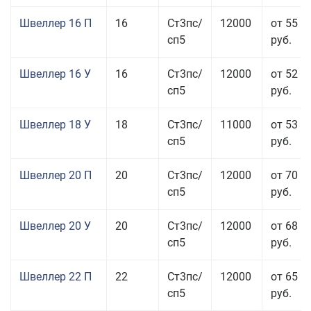
Швеллер 16 П
16
Ст3пс/
12000
от 55 0
сп5
руб.
Швеллер 16 У
16
Ст3пс/
12000
от 52 5
сп5
руб.
Швеллер 18 У
18
Ст3пс/
11000
от 53 0
сп5
руб.
Швеллер 20 П
20
Ст3пс/
12000
от 70 0
сп5
руб.
Швеллер 20 У
20
Ст3пс/
12000
от 68 8
сп5
руб.
Швеллер 22 П
22
Ст3пс/
12000
от 65 0
сп5
руб.