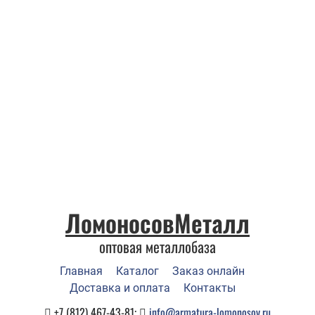
ЛомоносовМеталл
оптовая металлобаза
Главная
Каталог
Заказ онлайн
Доставка и оплата
Контакты
+7 (812) 467-43-81;
info@armatura-lomonosov.ru