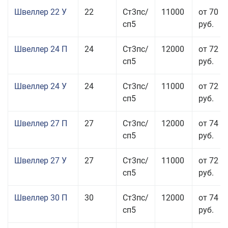
Швеллер 22 У
22
Ст3пс/
11000
от 70 0
сп5
руб.
Швеллер 24 П
24
Ст3пс/
12000
от 72 5
сп5
руб.
Швеллер 24 У
24
Ст3пс/
11000
от 72 5
сп5
руб.
Швеллер 27 П
27
Ст3пс/
12000
от 74 0
сп5
руб.
Швеллер 27 У
27
Ст3пс/
11000
от 72 5
сп5
руб.
Швеллер 30 П
30
Ст3пс/
12000
от 74 0
сп5
руб.