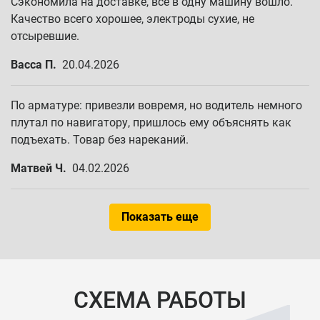
Сэкономила на доставке, всё в одну машину вошло.
Качество всего хорошее, электроды сухие, не
отсыревшие.
Васса П.
20.04.2026
По арматуре: привезли вовремя, но водитель немного
плутал по навигатору, пришлось ему объяснять как
подъехать. Товар без нареканий.
Матвей Ч.
04.02.2026
Показать еще
СХЕМА РАБОТЫ