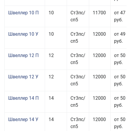
Швеллер 10 П
10
Ст3пс/
11700
от 47 0
сп5
руб.
Швеллер 10 У
10
Ст3пс/
12000
от 49 5
сп5
руб.
Швеллер 12 П
12
Ст3пс/
12000
от 50 5
сп5
руб.
Швеллер 12 У
12
Ст3пс/
12000
от 50 0
сп5
руб.
Швеллер 14 П
14
Ст3пс/
12000
от 50 5
сп5
руб.
Швеллер 14 У
14
Ст3пс/
12000
от 50 0
сп5
руб.