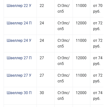
Швеллер 22 У
22
Ст3пс/
11000
от 70 0
сп5
руб.
Швеллер 24 П
24
Ст3пс/
12000
от 72 5
сп5
руб.
Швеллер 24 У
24
Ст3пс/
11000
от 72 5
сп5
руб.
Швеллер 27 П
27
Ст3пс/
12000
от 74 0
сп5
руб.
Швеллер 27 У
27
Ст3пс/
11000
от 72 5
сп5
руб.
Швеллер 30 П
30
Ст3пс/
12000
от 74 0
сп5
руб.