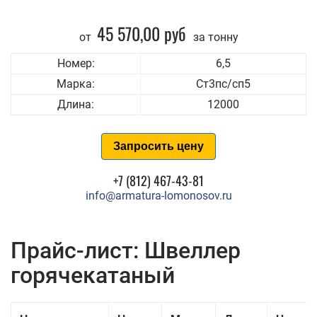
45 570,00 руб
от
за тонну
Номер:
6,5
Марка:
Ст3пс/сп5
Длина:
12000
Запросить цену
+7 (812) 467-43-81
info@armatura-lomonosov.ru
Прайс-лист: Швеллер
горячекатаный