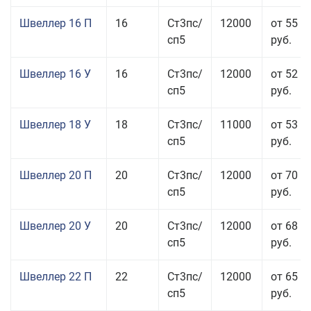
Швеллер 16 П
16
Ст3пс/
12000
от 55 0
сп5
руб.
Швеллер 16 У
16
Ст3пс/
12000
от 52 5
сп5
руб.
Швеллер 18 У
18
Ст3пс/
11000
от 53 0
сп5
руб.
Швеллер 20 П
20
Ст3пс/
12000
от 70 0
сп5
руб.
Швеллер 20 У
20
Ст3пс/
12000
от 68 8
сп5
руб.
Швеллер 22 П
22
Ст3пс/
12000
от 65 0
сп5
руб.