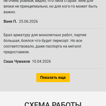
не очень ровный, видно, что пила старая. Мне для
вязки не принципиально, но для кого-то может быть
важно.
Ваня П.
25.06.2026
Брал арматуру для монолитных работ, партия
большая, боялся что будет пересорт. Но все
соответствовало, даже паспорта на металл
предоставили.
Саша Чумаков
10.04.2026
Показать еще
СХЕМА РАБОТЫ