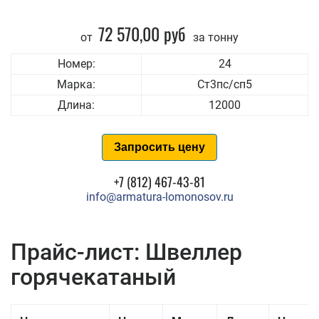
72 570,00 руб
от
за тонну
Номер:
24
Марка:
Ст3пс/сп5
Длина:
12000
Запросить цену
+7 (812) 467-43-81
info@armatura-lomonosov.ru
Прайс-лист: Швеллер
горячекатаный