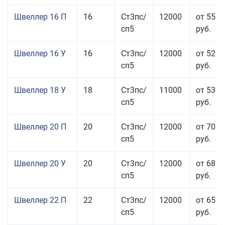
Швеллер 16 П
16
Ст3пс/
12000
от 55 0
сп5
руб.
Швеллер 16 У
16
Ст3пс/
12000
от 52 5
сп5
руб.
Швеллер 18 У
18
Ст3пс/
11000
от 53 0
сп5
руб.
Швеллер 20 П
20
Ст3пс/
12000
от 70 0
сп5
руб.
Швеллер 20 У
20
Ст3пс/
12000
от 68 8
сп5
руб.
Швеллер 22 П
22
Ст3пс/
12000
от 65 0
сп5
руб.