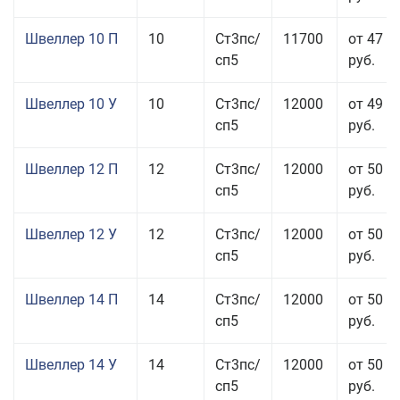
Швеллер 10 П
10
Ст3пс/
11700
от 47 0
сп5
руб.
Швеллер 10 У
10
Ст3пс/
12000
от 49 5
сп5
руб.
Швеллер 12 П
12
Ст3пс/
12000
от 50 5
сп5
руб.
Швеллер 12 У
12
Ст3пс/
12000
от 50 0
сп5
руб.
Швеллер 14 П
14
Ст3пс/
12000
от 50 5
сп5
руб.
Швеллер 14 У
14
Ст3пс/
12000
от 50 0
сп5
руб.