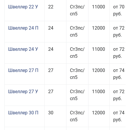
Швеллер 22 У
22
Ст3пс/
11000
от 70 0
сп5
руб.
Швеллер 24 П
24
Ст3пс/
12000
от 72 5
сп5
руб.
Швеллер 24 У
24
Ст3пс/
11000
от 72 5
сп5
руб.
Швеллер 27 П
27
Ст3пс/
12000
от 74 0
сп5
руб.
Швеллер 27 У
27
Ст3пс/
11000
от 72 5
сп5
руб.
Швеллер 30 П
30
Ст3пс/
12000
от 74 0
сп5
руб.