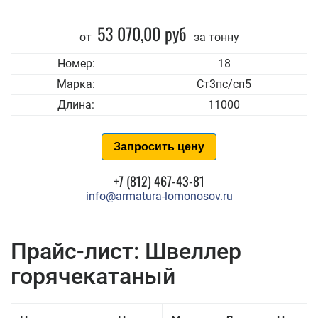
53 070,00 руб
от
за тонну
Номер:
18
Марка:
Ст3пс/сп5
Длина:
11000
Запросить цену
+7 (812) 467-43-81
info@armatura-lomonosov.ru
Прайс-лист: Швеллер
горячекатаный