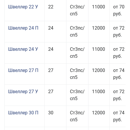
Швеллер 22 У
22
Ст3пс/
11000
от 70 0
сп5
руб.
Швеллер 24 П
24
Ст3пс/
12000
от 72 5
сп5
руб.
Швеллер 24 У
24
Ст3пс/
11000
от 72 5
сп5
руб.
Швеллер 27 П
27
Ст3пс/
12000
от 74 0
сп5
руб.
Швеллер 27 У
27
Ст3пс/
11000
от 72 5
сп5
руб.
Швеллер 30 П
30
Ст3пс/
12000
от 74 0
сп5
руб.