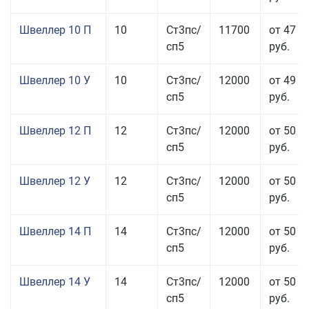
Швеллер 10 П
10
Ст3пс/
11700
от 47 0
сп5
руб.
Швеллер 10 У
10
Ст3пс/
12000
от 49 5
сп5
руб.
Швеллер 12 П
12
Ст3пс/
12000
от 50 5
сп5
руб.
Швеллер 12 У
12
Ст3пс/
12000
от 50 0
сп5
руб.
Швеллер 14 П
14
Ст3пс/
12000
от 50 5
сп5
руб.
Швеллер 14 У
14
Ст3пс/
12000
от 50 0
сп5
руб.