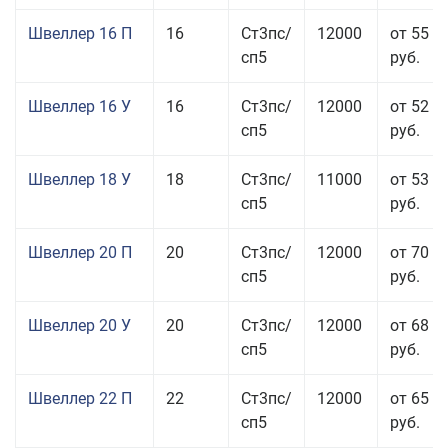
Швеллер 16 П
16
Ст3пс/
12000
от 55 0
сп5
руб.
Швеллер 16 У
16
Ст3пс/
12000
от 52 5
сп5
руб.
Швеллер 18 У
18
Ст3пс/
11000
от 53 0
сп5
руб.
Швеллер 20 П
20
Ст3пс/
12000
от 70 0
сп5
руб.
Швеллер 20 У
20
Ст3пс/
12000
от 68 8
сп5
руб.
Швеллер 22 П
22
Ст3пс/
12000
от 65 0
сп5
руб.