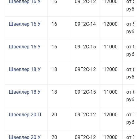
Швеллер 16 У
16
09Г2С-12
12000
от 58
руб.
Швеллер 16 У
16
09Г2С-14
12000
от 58
руб.
Швеллер 16 У
16
09Г2С-15
11000
от 59
руб.
Швеллер 18 У
18
09Г2С-12
12000
от 60
руб.
Швеллер 18 У
18
09Г2С-15
11000
от 60
руб.
Швеллер 20 П
20
09Г2С-12
12000
от 76
руб.
Швеллер 20 У
20
09Г2С-12
12000
от 76