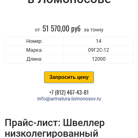
51 570,00 руб
от
за тонну
Номер:
14
Марка:
09Г2С-12
Длина:
12000
Запросить цену
+7 (812) 467-43-81
info@armatura-lomonosov.ru
Прайс-лист: Швеллер
низколегированный