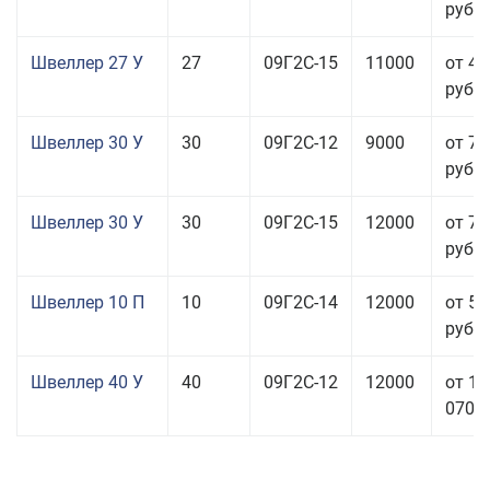
руб.
Швеллер 27 У
27
09Г2С-15
11000
от 45
руб.
Швеллер 30 У
30
09Г2С-12
9000
от 76
руб.
Швеллер 30 У
30
09Г2С-15
12000
от 76
руб.
Швеллер 10 П
10
09Г2С-14
12000
от 56
руб.
Швеллер 40 У
40
09Г2С-12
12000
от 11
070,0