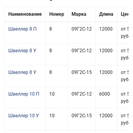
Наименование
Номер
Марка
Длина
Цена
Швеллер 8 П
8
09Г2С-12
12000
от 55
руб.
Швеллер 8 У
8
09Г2С-12
12000
от 50
руб.
Швеллер 8 У
8
09Г2С-15
12000
от 52
руб.
Швеллер 10 П
10
09Г2С-12
6000
от 54
руб.
Швеллер 10 У
10
09Г2С-15
12000
от 57
руб.