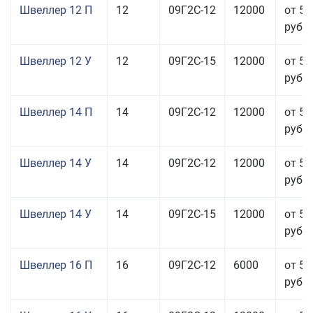
Швеллер 12 П
12
09Г2С-12
12000
от 57
руб.
Швеллер 12 У
12
09Г2С-15
12000
от 57
руб.
Швеллер 14 П
14
09Г2С-12
12000
от 57
руб.
Швеллер 14 У
14
09Г2С-12
12000
от 51
руб.
Швеллер 14 У
14
09Г2С-15
12000
от 51
руб.
Швеллер 16 П
16
09Г2С-12
6000
от 58
руб.