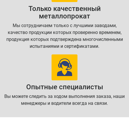
Только качественный
металлопрокат
Мы сотрудничаем только с лучшими заводами,
качество продукции которых проверенно временем,
продукция которых подтверждена многочисленными
испытаниями и сертификатами.
Опытные специалисты
Вы можете следить за ходом выполнения заказа, наши
менеджеры и водители всегда на связи.