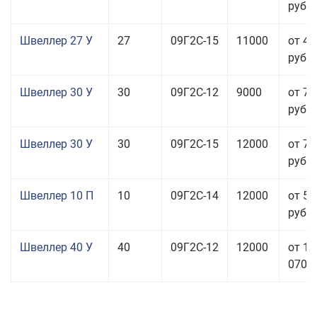
руб.
Швеллер 27 У
27
09Г2С-15
11000
от 45
руб.
Швеллер 30 У
30
09Г2С-12
9000
от 76
руб.
Швеллер 30 У
30
09Г2С-15
12000
от 76
руб.
Швеллер 10 П
10
09Г2С-14
12000
от 56
руб.
Швеллер 40 У
40
09Г2С-12
12000
от 11
070,0