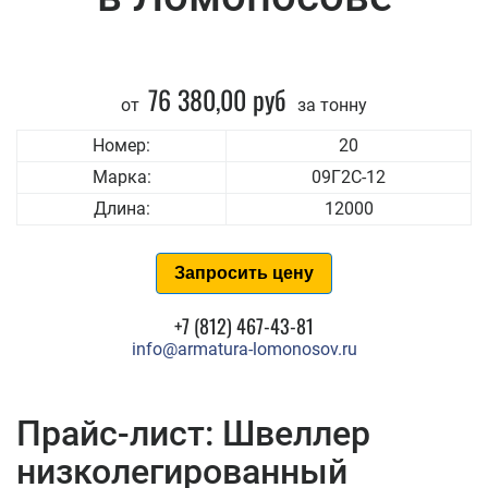
76 380,00 руб
от
за тонну
Номер:
20
Марка:
09Г2С-12
Длина:
12000
Запросить цену
+7 (812) 467-43-81
info@armatura-lomonosov.ru
Прайс-лист: Швеллер
низколегированный