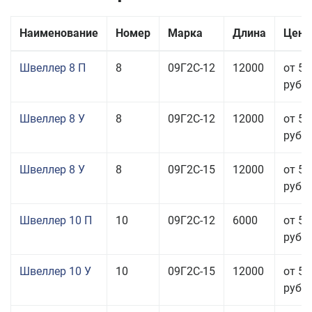
Наименование
Номер
Марка
Длина
Цена
Швеллер 8 П
8
09Г2С-12
12000
от 55
руб.
Швеллер 8 У
8
09Г2С-12
12000
от 50
руб.
Швеллер 8 У
8
09Г2С-15
12000
от 52
руб.
Швеллер 10 П
10
09Г2С-12
6000
от 54
руб.
Швеллер 10 У
10
09Г2С-15
12000
от 57
руб.