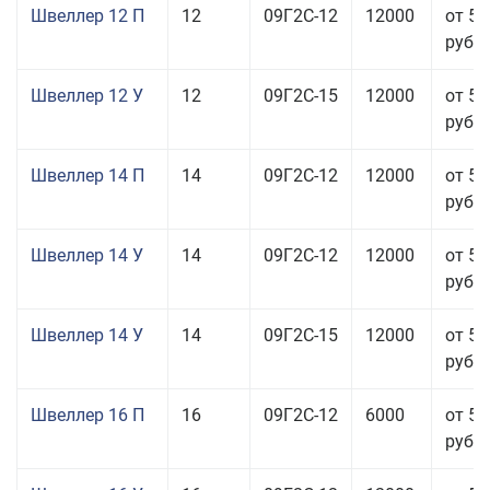
Швеллер 12 П
12
09Г2С-12
12000
от 57
руб.
Швеллер 12 У
12
09Г2С-15
12000
от 57
руб.
Швеллер 14 П
14
09Г2С-12
12000
от 57
руб.
Швеллер 14 У
14
09Г2С-12
12000
от 51
руб.
Швеллер 14 У
14
09Г2С-15
12000
от 51
руб.
Швеллер 16 П
16
09Г2С-12
6000
от 58
руб.