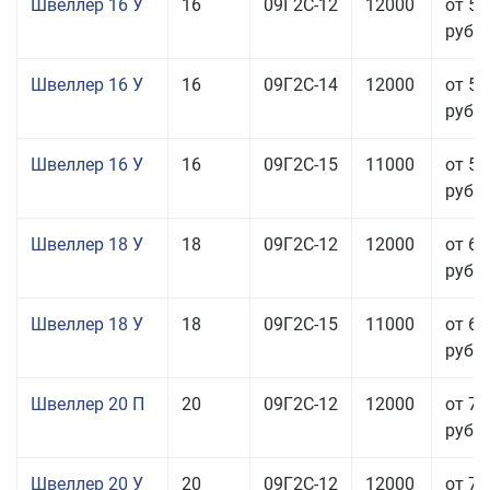
Швеллер 16 У
16
09Г2С-12
12000
от 58
руб.
Швеллер 16 У
16
09Г2С-14
12000
от 58
руб.
Швеллер 16 У
16
09Г2С-15
11000
от 59
руб.
Швеллер 18 У
18
09Г2С-12
12000
от 60
руб.
Швеллер 18 У
18
09Г2С-15
11000
от 60
руб.
Швеллер 20 П
20
09Г2С-12
12000
от 76
руб.
Швеллер 20 У
20
09Г2С-12
12000
от 76