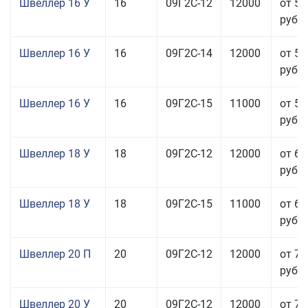
Швеллер 16 У
16
09Г2С-12
12000
от 58
руб.
Швеллер 16 У
16
09Г2С-14
12000
от 58
руб.
Швеллер 16 У
16
09Г2С-15
11000
от 59
руб.
Швеллер 18 У
18
09Г2С-12
12000
от 60
руб.
Швеллер 18 У
18
09Г2С-15
11000
от 60
руб.
Швеллер 20 П
20
09Г2С-12
12000
от 76
руб.
Швеллер 20 У
20
09Г2С-12
12000
от 76