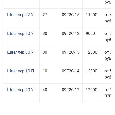
руб.
Швеллер 27 У
27
09Г2С-15
11000
от 45
руб.
Швеллер 30 У
30
09Г2С-12
9000
от 76
руб.
Швеллер 30 У
30
09Г2С-15
12000
от 76
руб.
Швеллер 10 П
10
09Г2С-14
12000
от 56
руб.
Швеллер 40 У
40
09Г2С-12
12000
от 11
070,0