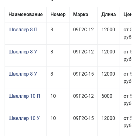
Наименование
Номер
Марка
Длина
Цена
Швеллер 8 П
8
09Г2С-12
12000
от 55
руб.
Швеллер 8 У
8
09Г2С-12
12000
от 50
руб.
Швеллер 8 У
8
09Г2С-15
12000
от 52
руб.
Швеллер 10 П
10
09Г2С-12
6000
от 54
руб.
Швеллер 10 У
10
09Г2С-15
12000
от 57
руб.