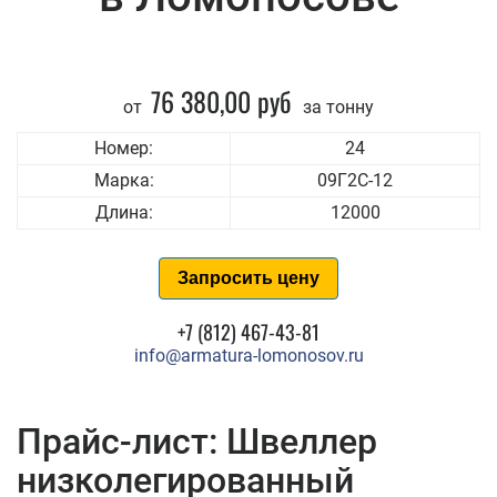
76 380,00 руб
от
за тонну
Номер:
24
Марка:
09Г2С-12
Длина:
12000
Запросить цену
+7 (812) 467-43-81
info@armatura-lomonosov.ru
Прайс-лист: Швеллер
низколегированный