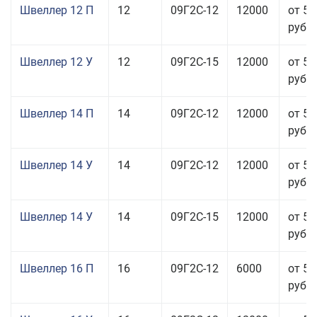
Швеллер 12 П
12
09Г2С-12
12000
от 57
руб.
Швеллер 12 У
12
09Г2С-15
12000
от 57
руб.
Швеллер 14 П
14
09Г2С-12
12000
от 57
руб.
Швеллер 14 У
14
09Г2С-12
12000
от 51
руб.
Швеллер 14 У
14
09Г2С-15
12000
от 51
руб.
Швеллер 16 П
16
09Г2С-12
6000
от 58
руб.