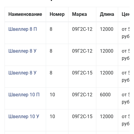
Наименование
Номер
Марка
Длина
Цена
Швеллер 8 П
8
09Г2С-12
12000
от 55
руб.
Швеллер 8 У
8
09Г2С-12
12000
от 50
руб.
Швеллер 8 У
8
09Г2С-15
12000
от 52
руб.
Швеллер 10 П
10
09Г2С-12
6000
от 54
руб.
Швеллер 10 У
10
09Г2С-15
12000
от 57
руб.