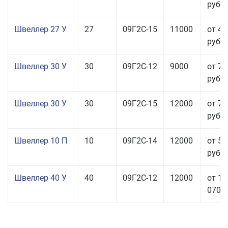
руб.
Швеллер 27 У
27
09Г2С-15
11000
от 45
руб.
Швеллер 30 У
30
09Г2С-12
9000
от 76
руб.
Швеллер 30 У
30
09Г2С-15
12000
от 76
руб.
Швеллер 10 П
10
09Г2С-14
12000
от 56
руб.
Швеллер 40 У
40
09Г2С-12
12000
от 11
070,0