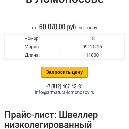
60 070,00 руб
от
за тонну
Номер:
18
Марка:
09Г2С-15
Длина:
11000
Запросить цену
+7 (812) 467-43-81
info@armatura-lomonosov.ru
Прайс-лист: Швеллер
низколегированный