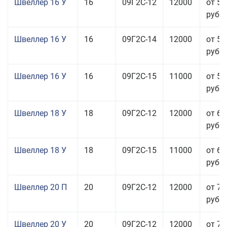
Швеллер 16 У
16
09Г2С-12
12000
от 58
руб.
Швеллер 16 У
16
09Г2С-14
12000
от 58
руб.
Швеллер 16 У
16
09Г2С-15
11000
от 59
руб.
Швеллер 18 У
18
09Г2С-12
12000
от 60
руб.
Швеллер 18 У
18
09Г2С-15
11000
от 60
руб.
Швеллер 20 П
20
09Г2С-12
12000
от 76
руб.
Швеллер 20 У
20
09Г2С-12
12000
от 76