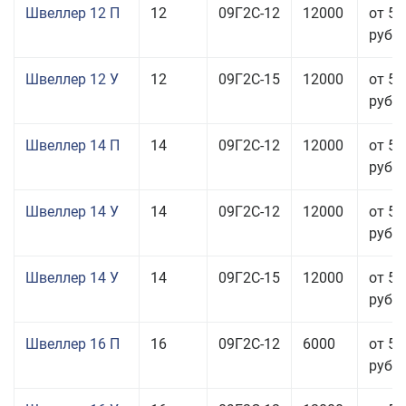
Швеллер 12 П
12
09Г2С-12
12000
от 57
руб.
Швеллер 12 У
12
09Г2С-15
12000
от 57
руб.
Швеллер 14 П
14
09Г2С-12
12000
от 57
руб.
Швеллер 14 У
14
09Г2С-12
12000
от 51
руб.
Швеллер 14 У
14
09Г2С-15
12000
от 51
руб.
Швеллер 16 П
16
09Г2С-12
6000
от 58
руб.